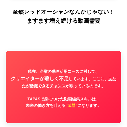
全然レッドオーシャンなんかじゃない！
ますます増え続ける動画需要
現在、企業の動画活用ニーズに対して、
クリエイターが著しく不足
しています。ここに、
あな
たが活躍できるチャンス
が眠っているのです。
TAPASで身につけた動画編集スキルは、
未来の働き方を叶える
“武器”
になります。