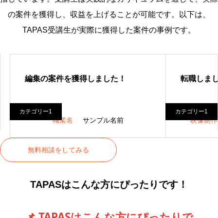
の案件を獲得し、収益を上げることが可能です。以下は、
TAPAS受講生が実際に獲得した案件の事例です。
編集の案件を獲得しました！
転職しま
カテゴリー1
カテゴリー1
職業名
サンプル名前
映像制作
無料相談をしてみる
TAPASはこんな方にぴったりです！
📌 TAPASはこんな方にぴったりで