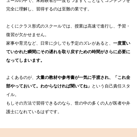
ュールの中で、未経験者が一度もつまずくことなくコンテンツを
完全に理解し、習得するのは至難の業です。
とくにクラス形式のスクールでは、授業は高速で進行し、予習・
復習が欠かせません。
家事や育児など、日常に少しでも予定のズレがあると、
一度置い
ていかれた瞬間にその遅れを取り戻すための時間がさらに必要に
なってしまいます。
よくあるのが、
大量の教材や参考書が一気に手渡され、「これ全
部やっておいて。わからなければ聞いてね」
という自己責任スタ
イル。
もしその方法で習得できるのなら、世の中の多くの人が医者や弁
護士になれているはずです。