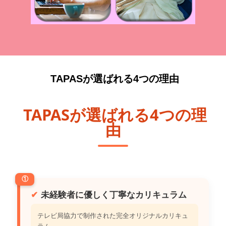
TAPASが選ばれる4つの理由
TAPASが選ばれる4つの理
由
①
未経験者に優しく丁寧なカリキュラム
テレビ局協力で制作された完全オリジナルカリキュ