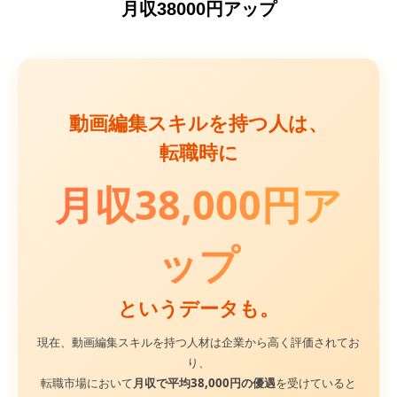
月収38000円アップ
動画編集スキルを持つ人は、
転職時に
月収38,000円ア
ップ
というデータも。
現在、動画編集スキルを持つ人材は企業から高く評価されてお
り、
転職市場において
月収で平均38,000円の優遇
を受けていると