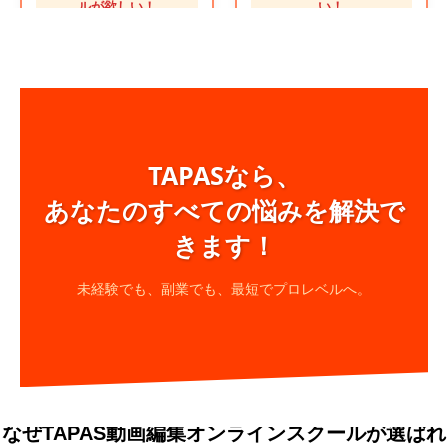
ルが欲しい！
い！
TAPASなら、
あなたのすべての悩みを解決で
きます！
未経験でも、副業でも、最短でプロレベルへ。
なぜTAPAS動画編集オンラインスクールが選ばれ