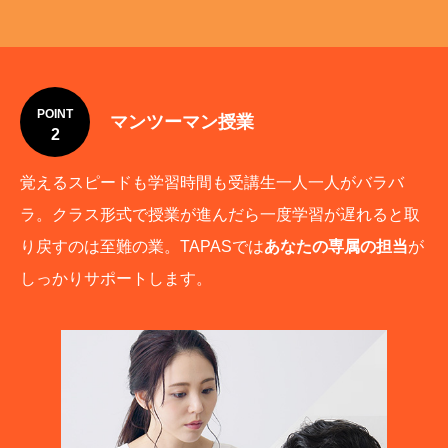
POINT
マンツーマン授業
2
覚えるスピードも学習時間も受講生一人一人がバラバ
ラ。クラス形式で授業が進んだら一度学習が遅れると取
り戻すのは至難の業。TAPASでは
あなたの専属の担当
が
しっかりサポートします。