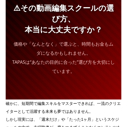
⚠️その動画編集スクールの選
び方、
本当に大丈夫ですか？
価格や「なんとなく」で選ぶと、時間もお金もム
ダになるかもしれません。
TAPASは“あなたの目的に合った”選び方を大切にし
ています。
確かに、短期間で編集スキルをマスターできれば、一流のクリエ
イターとして活躍する未来も夢ではありません。
しかし現実には、「週末だけ」や「たった1ヶ月」というスケジ